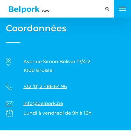
Coordonnées
Avenue Simon Bolivar 17/412
1000 Brussel
+32 (0) 2 486 64 96
info@belpork.be
Lundi à vendredi de 9h à 16h