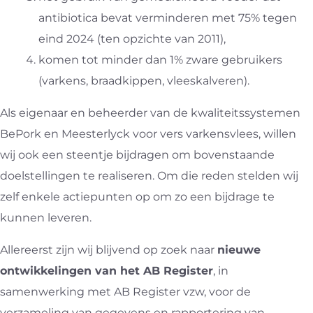
antibiotica bevat verminderen met 75% tegen
eind 2024 (ten opzichte van 2011),
komen tot minder dan 1% zware gebruikers
(varkens, braadkippen, vleeskalveren).
Als eigenaar en beheerder van de kwaliteitssystemen
BePork en Meesterlyck voor vers varkensvlees, willen
wij ook een steentje bijdragen om bovenstaande
doelstellingen te realiseren. Om die reden stelden wij
zelf enkele actiepunten op om zo een bijdrage te
kunnen leveren.
Allereerst zijn wij blijvend op zoek naar
nieuwe
ontwikkelingen van het AB Register
, in
samenwerking met AB Register vzw, voor de
verzameling van gegevens en rapportering van