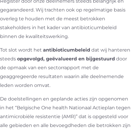
Register door onze deelnemers steeds belangrijk en
gegarandeerd. Wij trachten ook op regelmatige basis
overleg te houden met de meest betrokken
stakeholders in het kader van antibioticumbeleid
binnen de kwaliteitswerking.
Tot slot wordt het
antibioticumbeleid
dat wij hanteren
steeds
opgevolgd, geëvalueerd en bijgestuurd
door
de opmaak van een sectorrapport met de
geaggregeerde resultaten waarin alle deelnemende
leden worden omvat.
De doelstellingen en geplande acties zijn opgenomen
in het “Belgische One health Nationaal Actieplan tegen
antimicrobiële resistentie (AMR)” dat is opgesteld voor
alle gebieden en alle bevoegdheden die betrokken zijn