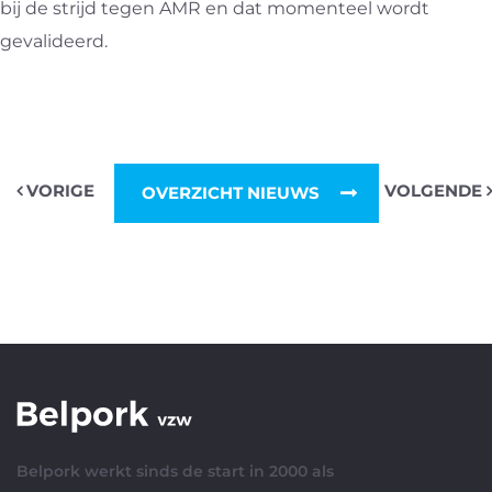
bij de strijd tegen AMR en dat momenteel wordt
gevalideerd.
VORIGE
VOLGENDE
OVERZICHT NIEUWS
Belpork werkt sinds de start in 2000 als