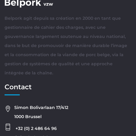
Belpork agit depuis sa création en 2000 en tant que
gestionnaire de cahier des charges, avec une
gouvernance largement soutenue au niveau national,
dans le but de promouvoir de manière durable l’image
et la consommation de la viande de porc belge, via la
gestion de systèmes de qualité et une approche
intégrée de la chaîne.
Contact
Simon Bolivarlaan 17/412
1000 Brussel
+32 (0) 2 486 64 96