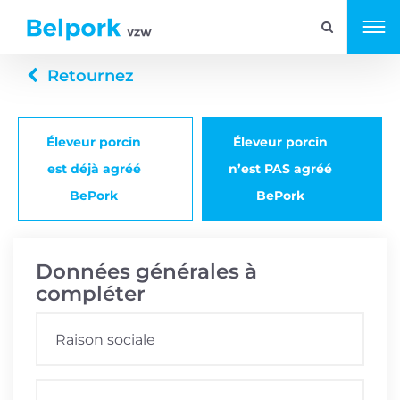
Retournez
Éleveur porcin
Éleveur porcin
est déjà agréé
n’est PAS agréé
BePork
BePork
Données générales à
compléter