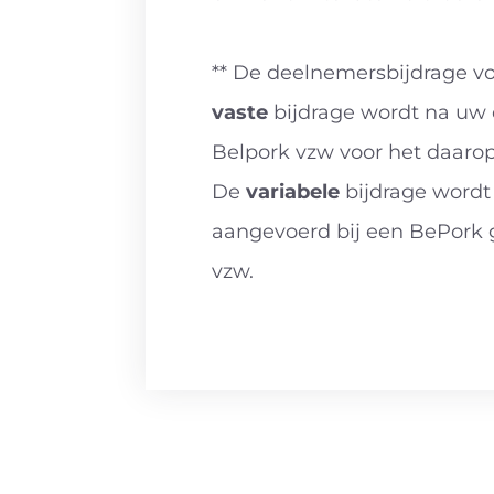
** De deelnemersbijdrage voo
vaste
bijdrage wordt na uw e
Belpork vzw voor het daaro
De
variabele
bijdrage wordt
aangevoerd bij een BePork g
vzw.