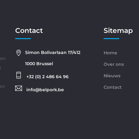
Contact
Sitemap
Simon Bolivarlaan 17/412
Home
gen
1000 Brussel
Over ons
t
Nieuws
+32 (0) 2 486 64 96
ren
Contact
info@belpork.be