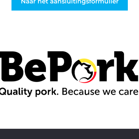
Naar het aansluitingsformulier