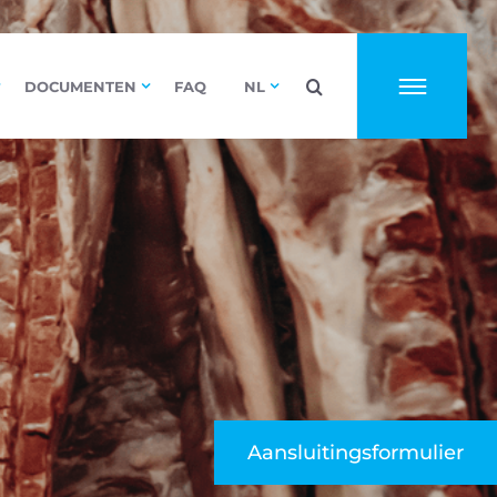
DOCUMENTEN
FAQ
NL
Aansluitingsformulier