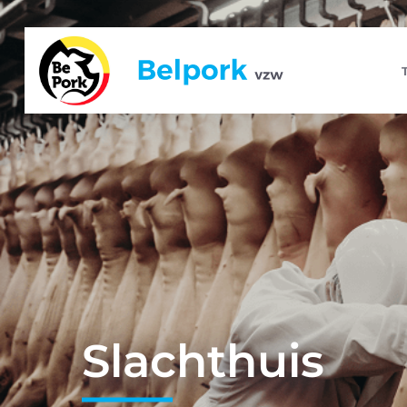
Slachthuis