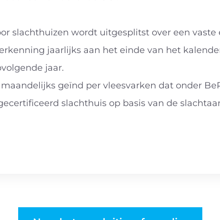
r slachthuizen wordt uitgesplitst over een vaste 
rkenning jaarlijks aan het einde van het kalende
pvolgende jaar.
 maandelijks geïnd per vleesvarken dat onder Be
ecertificeerd slachthuis op basis van de slachtaa