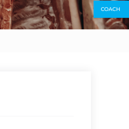
COACH