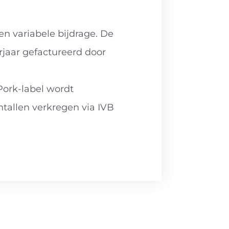
en variabele bijdrage. De
rjaar gefactureerd door
Pork-label wordt
ntallen verkregen via IVB