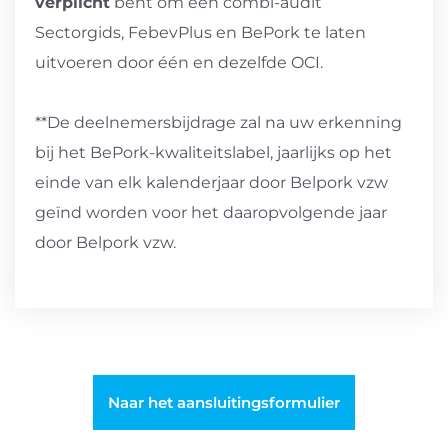
verplicht
bent om een combi-audit
Sectorgids, FebevPlus en BePork te laten
uitvoeren door één en dezelfde OCI.
**De deelnemersbijdrage zal na uw erkenning
bij het BePork-kwaliteitslabel, jaarlijks op het
einde van elk kalenderjaar door Belpork vzw
geïnd worden voor het daaropvolgende jaar
door Belpork vzw.
Naar het aansluitingsformulier