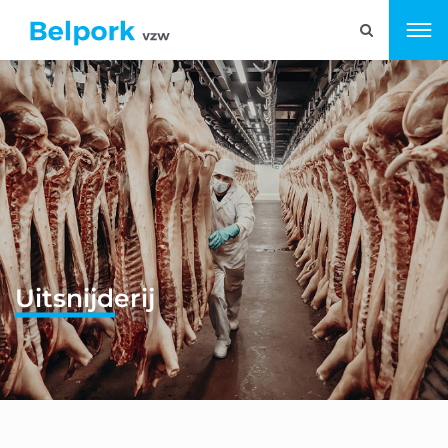
Uitsnijderij