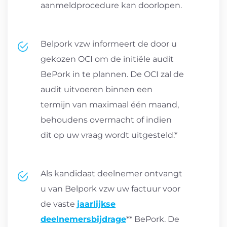
aanmeldprocedure kan doorlopen.
Belpork vzw informeert de door u
gekozen OCI om de initiële audit
BePork in te plannen. De OCI zal de
audit uitvoeren binnen een
termijn van maximaal één maand,
behoudens overmacht of indien
dit op uw vraag wordt uitgesteld.*
Als kandidaat deelnemer ontvangt
u van Belpork vzw uw factuur voor
de vaste
jaarlijkse
deelnemersbijdrage
** BePork. De